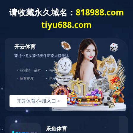
华体会
华体
口
新闻
主营
党的
人才
招标
当前位置：
华体会(中国)
>
主营业务