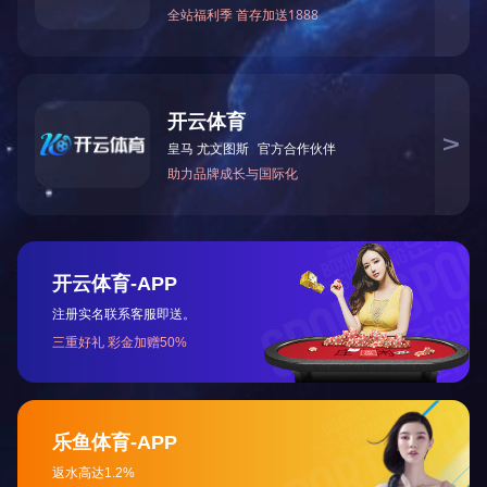
集采履约平台
友情链接

Copyright © 2018 avicjs.com All Rights Reserved 京ICP备
14034896号
京公网安备11011602000797号
华体会官方版网站
登录入口 版权所有 技术支持：
星诚视野
电话：086-010-53299666 传真：010-53299679 邮箱：
avicjs@avicjs.com
投诉建议：
shenjijiancha@avicjs.com
地址：北京
市怀柔区雁栖大街53号华体会官方版网站登录入口大厦 邮编：
101407
联系我们
网站地图
版权说明
使用条款