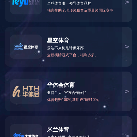
中航能源新疆有限公司成立于2023年09月26
日，是华体会官方版网站登录入口响应国家“一
带一路”倡议，构建专业化合作，推动能源技术
发展和管理经验的交流平台。公司积极参与并