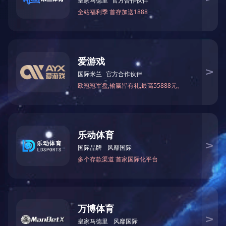
支持国家关于新疆地区能源开发的政策措施，
为推动区域绿色发展、促进社会经济可持续增
长做出积极贡献。
投诉建议
在线留言
联系我们
OA系统
人才招聘
企业邮箱
在线服务
互动交流
企业邮箱
在线留言