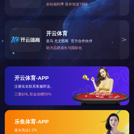
项目管理
下载中心
协同办公
集采履约平台
友情链接

Copyright © 2018 avicjs.com All Rights Reserved 京ICP备
14034896号
京公网安备11011602000797号
华体会官方版网站
登录入口 版权所有 技术支持：
星诚视野
电话：086-010-53299666 传真：010-53299679 邮箱：
avicjs@avicjs.com
投诉建议：
shenjijiancha@avicjs.com
地址：北京
市怀柔区雁栖大街53号华体会官方版网站登录入口大厦 邮编：