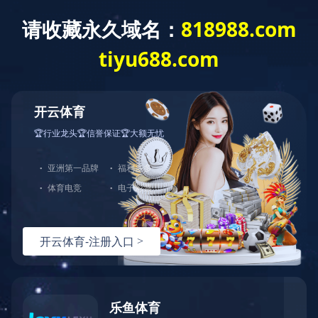
华体会
华体
口
新闻
主营
党的
人才
招标
当前位置：
华体会(中国)
>
主营业务